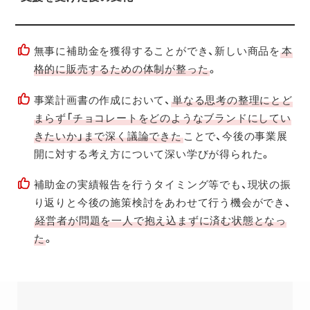
無事に補助金を獲得することができ、新しい商品を
本
格的に販売するための体制が整った
。
事業計画書の作成において、
単なる思考の整理にとど
まらず「チョコレートをどのようなブランドにしてい
きたいか」まで深く議論できた
ことで、今後の事業展
開に対する考え方について深い学びが得られた。
補助金の実績報告を行うタイミング等でも、現状の振
り返りと今後の施策検討をあわせて行う機会ができ、
経営者が問題を一人で抱え込まずに済む状態となっ
た
。