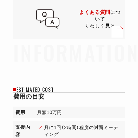
よくある質問
につ
いて
くわしく見る
ESTIMATED COST
費用の目安
費用
月額10万円
支援内
月に1回（2時間）程度の対面ミーテ
ィング
容