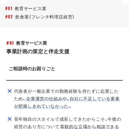
#01
教育サービス業
#02
飲食業
（フレンチ料理店経営）
#01
教育サービス業
事業計画の策定と伴走支援
ご相談時のお困りごと
代表者が一般企業での勤務経験を持たずに起業した
ため、
企業運営の仕組みや、自社に不足している要素
が把握しきれていなかった
。
長年独自のスタイルで成長してきたからこそ、今後の
経営のあり方について
客観的な立場から相談できる